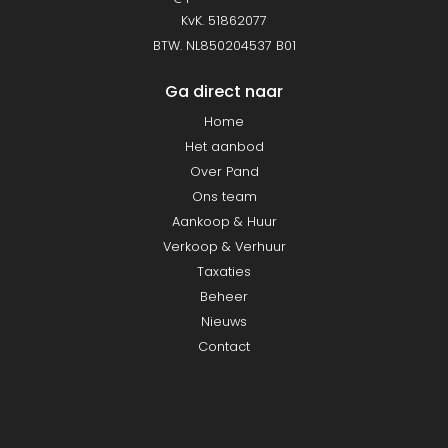
KvK. 51862077
BTW. NL850204537 B01
Ga direct naar
Home
Het aanbod
Over Pand
Ons team
Aankoop & Huur
Verkoop & Verhuur
Taxaties
Beheer
Nieuws
Contact