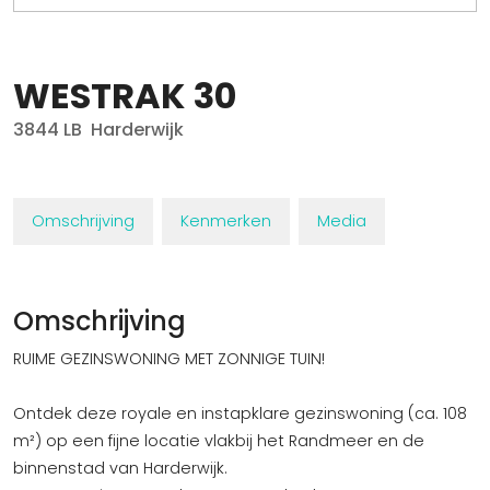
WESTRAK
30
3844 LB
Harderwijk
Omschrijving
Kenmerken
Media
Omschrijving
RUIME GEZINSWONING MET ZONNIGE TUIN!
Ontdek deze royale en instapklare gezinswoning (ca. 108
m²) op een fijne locatie vlakbij het Randmeer en de
binnenstad van Harderwijk.