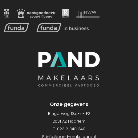
Onze gegevens
Bingerweg 18a-r - F2
2031 AZ Haarlem
T. 023 2 340 340
E.
info@pand-makelaars.nl