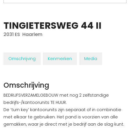
TINGIETERSWEG
44
II
2031 ES
Haarlem
Omschrijving
Kenmerken
Media
Omschrijving
BEDRIJFSVERZAMELGEBOUW met nog 2 zelfstandige
bedrijfs-/kantoorunits TE HUUR.
De ‘turn key’ kantoorunits zijn separaat of in combinatie
met elkaar te gebruiken. Het pand is voorzien van alle
gemakken, waar je direct met je bedrijf aan de slag kunt.