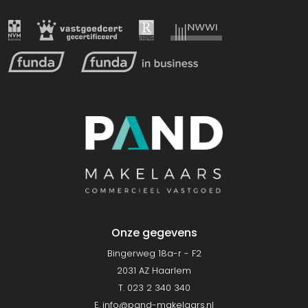
Onze gegevens
Bingerweg 18a-r - F2
2031 AZ Haarlem
T. 023 2 340 340
E.
info@pand-makelaars.nl