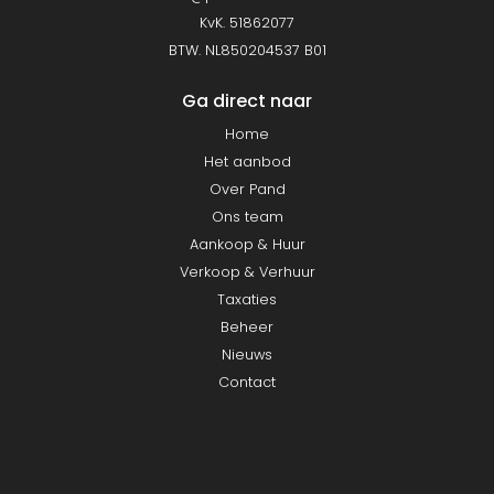
KvK. 51862077
BTW. NL850204537 B01
Ga direct naar
Home
Het aanbod
Over Pand
Ons team
Aankoop & Huur
Verkoop & Verhuur
Taxaties
Beheer
Nieuws
Contact