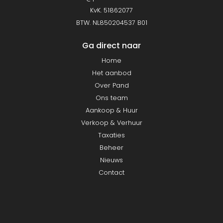
KvK. 51862077
BTW. NL850204537 B01
Ga direct naar
Home
Het aanbod
Over Pand
Ons team
Aankoop & Huur
Verkoop & Verhuur
Taxaties
Beheer
Nieuws
Contact