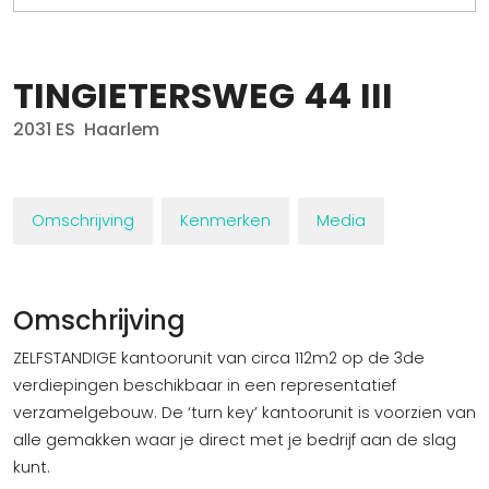
TINGIETERSWEG
44
III
2031 ES
Haarlem
Omschrijving
Kenmerken
Media
Omschrijving
ZELFSTANDIGE kantoorunit van circa 112m2 op de 3de
verdiepingen beschikbaar in een representatief
verzamelgebouw. De ‘turn key’ kantoorunit is voorzien van
alle gemakken waar je direct met je bedrijf aan de slag
kunt.