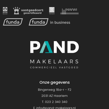
Onze gegevens
Bingerweg 18a-r - F2
2031 AZ Haarlem
T. 023 2 340 340
E.
info@pand-makelaars.nl