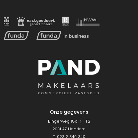
Onze gegevens
Bingerweg 18a-r - F2
2031 AZ Haarlem
T. 023 2 340 340