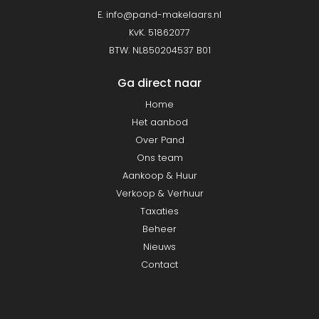
E.
info@pand-makelaars.nl
KvK. 51862077
BTW. NL850204537 B01
Ga direct naar
Home
Het aanbod
Over Pand
Ons team
Aankoop & Huur
Verkoop & Verhuur
Taxaties
Beheer
Nieuws
Contact