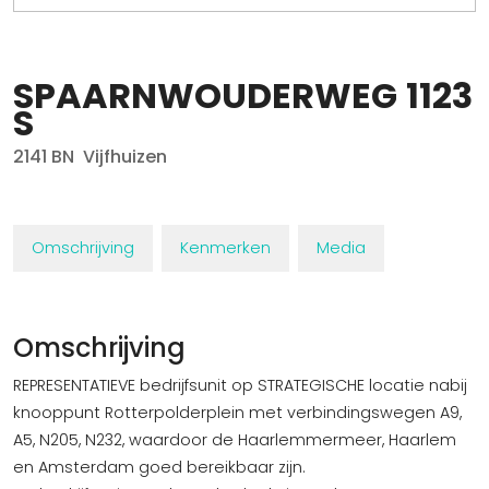
SPAARNWOUDERWEG
1123
S
2141 BN
Vijfhuizen
Omschrijving
Kenmerken
Media
Omschrijving
REPRESENTATIEVE bedrijfsunit op STRATEGISCHE locatie nabij
knooppunt Rotterpolderplein met verbindingswegen A9,
A5, N205, N232, waardoor de Haarlemmermeer, Haarlem
en Amsterdam goed bereikbaar zijn.